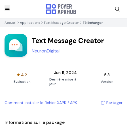
Accueil
Applications
Text Message Creator
Télécharger
Text Message Creator
NeuronDigital
Jun 11, 2024
4.2
5.3
Dernière mise à
Évaluation
Version
jour
Comment installer le fichier XAPK / APK
Partager
Informations sur le package