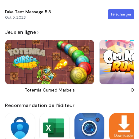
Fake Text Message
5.3
Télécharger
Oct 5, 2023
Jeux en ligne
Totemia Cursed Marbels
Om 
Recommandation de l'éditeur