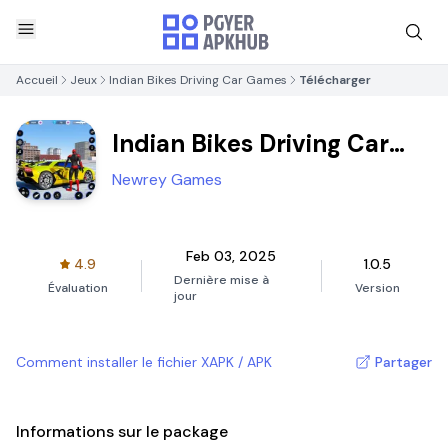
Accueil
Jeux
Indian Bikes Driving Car Games
Télécharger
Indian Bikes Driving Car
Games
Newrey Games
Feb 03, 2025
4.9
1.0.5
Dernière mise à
Évaluation
Version
jour
Comment installer le fichier XAPK / APK
Partager
Informations sur le package