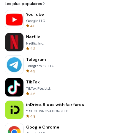
Les plus populaires
YouTube
Google LLC
4.8
Netflix
Netflix, Inc.
4.2
Telegram
Telegram FZ-LLC
4.3
TikTok
TikTok Pte. Ltd.
4.6
inDrive. Rides with fair fares
® SUOL INNOVATIONS LTD
4.9
Google Chrome