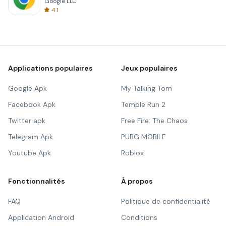
Google LLC
4.1
Applications populaires
Jeux populaires
Google Apk
My Talking Tom
Facebook Apk
Temple Run 2
Twitter apk
Free Fire: The Chaos
Telegram Apk
PUBG MOBILE
Youtube Apk
Roblox
Fonctionnalités
À propos
FAQ
Politique de confidentialité
Application Android
Conditions