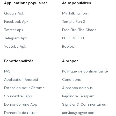
Applications populaires
Jeux populaires
Google Apk
My Talking Tom
Facebook Apk
Temple Run 2
Twitter apk
Free Fire: The Chaos
Telegram Apk
PUBG MOBILE
Youtube Apk
Roblox
Fonctionnalités
À propos
FAQ
Politique de confidentialité
Application Android
Conditions
Extension pour Chrome
À propos de nous
Soumettre l'app
Rejoindre Telegram
Demander une App
Signaler & Commentaires
Demande de retrait
service@pgyer.com