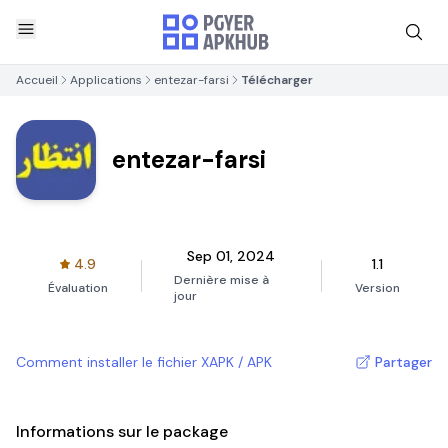
Accueil
Applications
entezar-farsi
Télécharger
entezar-farsi
Sep 01, 2024
4.9
1.1
Dernière mise à
Évaluation
Version
jour
Comment installer le fichier XAPK / APK
Partager
Informations sur le package