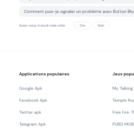
Comment puis-je signaler un problème avec Button Bl
Avez-vous trouvé cela utile
Oui
Non
Applications populaires
Jeux popu
Google Apk
My Talkin
Facebook Apk
Temple Ru
Twitter apk
Free Fire:
Telegram Apk
PUBG MOB