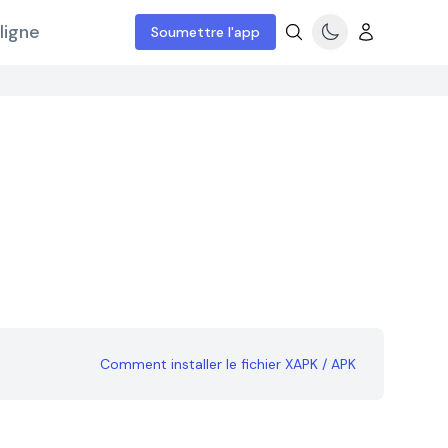
ligne
Soumettre l'app
Comment installer le fichier XAPK / APK