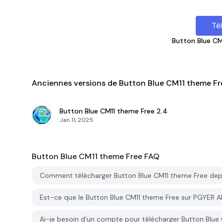
Té
Button Blue CM
Anciennes versions de Button Blue CM11 theme Fr
Button Blue CM11 theme Free
2.4
Jan 11, 2025
Button Blue CM11 theme Free
FAQ
Comment télécharger Button Blue CM11 theme Free de
Est-ce que le Button Blue CM11 theme Free sur PGYER A
Ai-je besoin d'un compte pour télécharger Button Blu