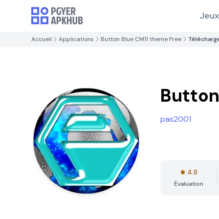
Jeux
Accueil
Applications
Button Blue CM11 theme Free
Télécharg
Button
pas2001
4.8
Évaluation