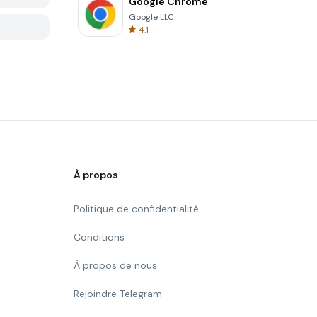
Google Chrome
Google LLC
4.1
À propos
Politique de confidentialité
Conditions
À propos de nous
Rejoindre Telegram