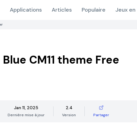
Applications
Articles
Populaire
Jeux en 
er
 Blue CM11 theme Free
Jan 11, 2025
2.4
Dernière mise à jour
Version
Partager