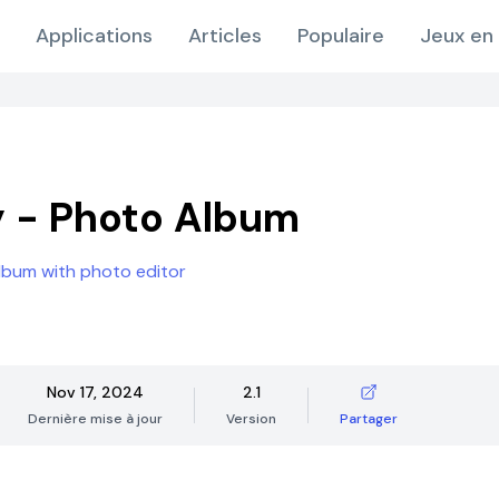
Applications
Articles
Populaire
Jeux en 
y - Photo Album
lbum with photo editor
Nov 17, 2024
2.1
Dernière mise à jour
Version
Partager