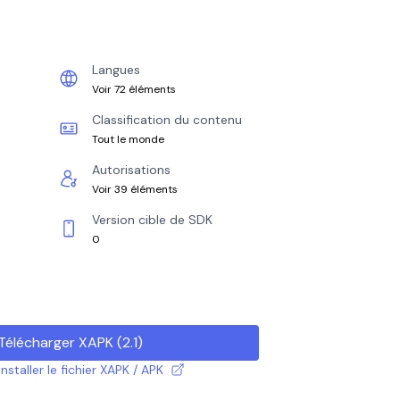
Langues
Voir 72 éléments
Classification du contenu
Tout le monde
Autorisations
Voir 39 éléments
Version cible de SDK
0
Télécharger XAPK
(
2.1
)
taller le fichier XAPK / APK