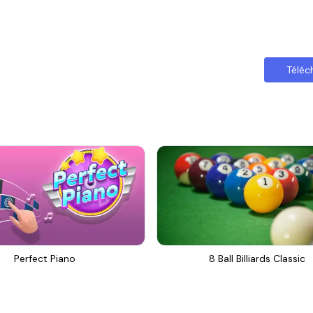
Téléc
Perfect Piano
8 Ball Billiards Classic