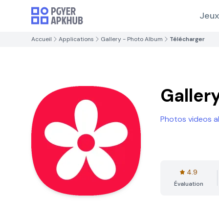
Jeux
Accueil
Applications
Gallery - Photo Album
Télécharger
Galler
Photos videos a
4.9
Évaluation