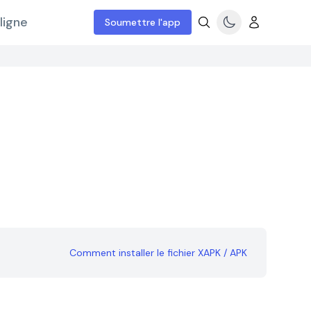
ligne
Soumettre l'app
Comment installer le fichier XAPK / APK