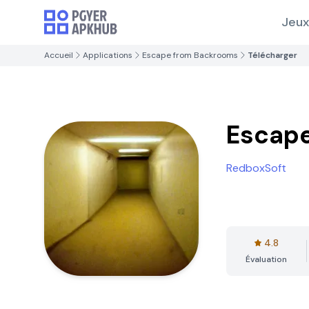
Jeux
Accueil
Applications
Escape from Backrooms
Télécharger
Escap
RedboxSoft
4.8
Évaluation