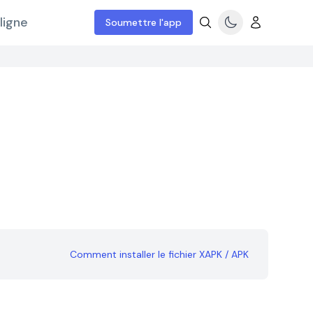
ligne
Soumettre l'app
Comment installer le fichier XAPK / APK