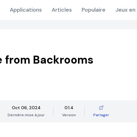
Applications
Articles
Populaire
Jeux en 
e from Backrooms
Oct 06, 2024
0.1.4
Dernière mise à jour
Version
Partager