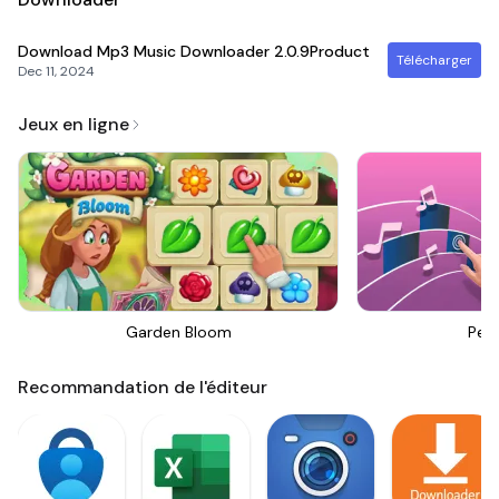
Download Mp3 Music Downloader
2.0.9Product
Télécharger
Dec 11, 2024
Jeux en ligne
Garden Bloom
Perf
Recommandation de l'éditeur