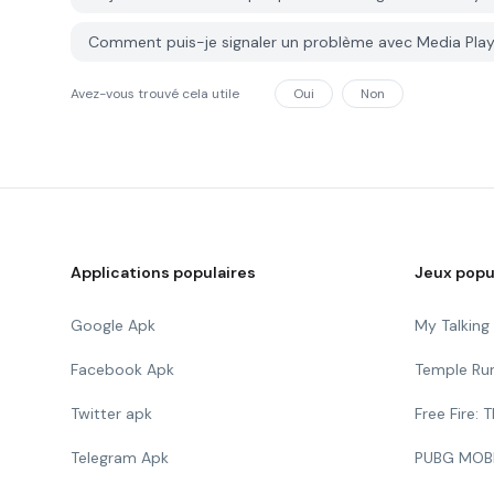
Comment puis-je signaler un problème avec Media Play
Avez-vous trouvé cela utile
Oui
Non
Applications populaires
Jeux popu
Google Apk
My Talkin
Facebook Apk
Temple Ru
Twitter apk
Free Fire:
Telegram Apk
PUBG MOB