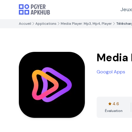
Jeux
Accueil
Applications
Media Player: Mp3, Mp4, Player
Téléchar
Media 
Googol Apps
4.6
Évaluation