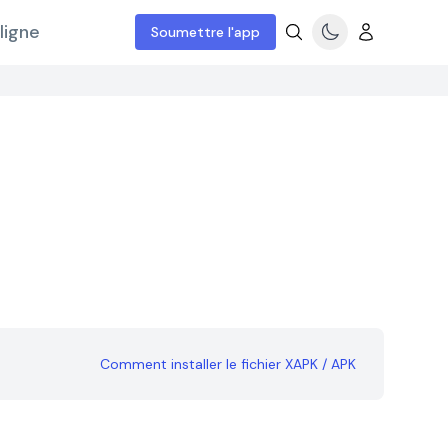
ligne
Soumettre l'app
Comment installer le fichier XAPK / APK