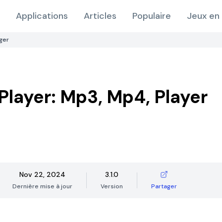
Applications
Articles
Populaire
Jeux en 
ger
Player: Mp3, Mp4, Player
Nov 22, 2024
3.1.0
Dernière mise à jour
Version
Partager