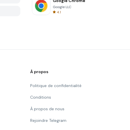
Google Chrome
Google LLC
4.1
À propos
Politique de confidentialité
Conditions
À propos de nous
Rejoindre Telegram