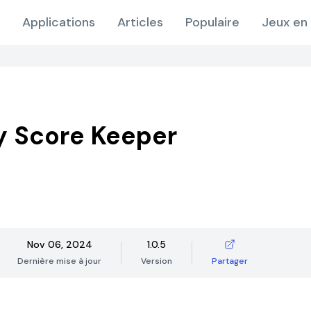
Applications
Articles
Populaire
Jeux en 
 Score Keeper
Nov 06, 2024
1.0.5
Dernière mise à jour
Version
Partager