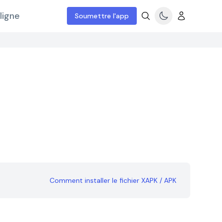
ligne
Soumettre l'app
Comment installer le fichier XAPK / APK