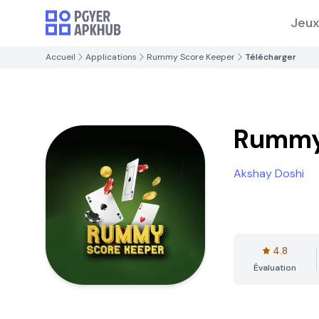
Jeux
Accueil
Applications
Rummy Score Keeper
Télécharger
Rummy
Akshay Doshi
4.8
Évaluation