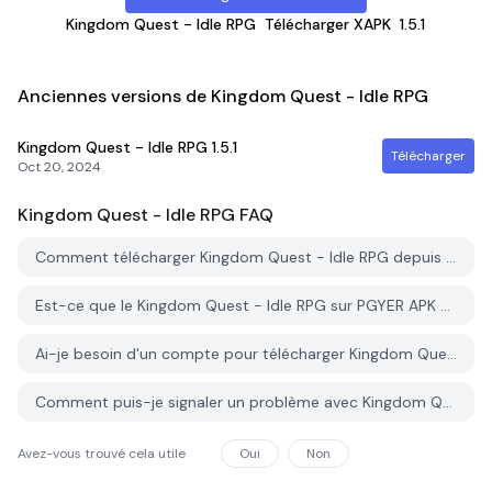
Kingdom Quest - Idle RPG
Télécharger XAPK
1.5.1
Anciennes versions de Kingdom Quest - Idle RPG
Kingdom Quest - Idle RPG
1.5.1
Télécharger
Oct 20, 2024
Kingdom Quest - Idle RPG
FAQ
Comment télécharger Kingdom Quest - Idle RPG depuis PGYER APK HUB?
Est-ce que le Kingdom Quest - Idle RPG sur PGYER APK HUB est gratuit?
Ai-je besoin d'un compte pour télécharger Kingdom Quest - Idle RPG depuis PGYER APK HUB?
Comment puis-je signaler un problème avec Kingdom Quest - Idle RPG sur PGYER APK HUB?
Avez-vous trouvé cela utile
Oui
Non