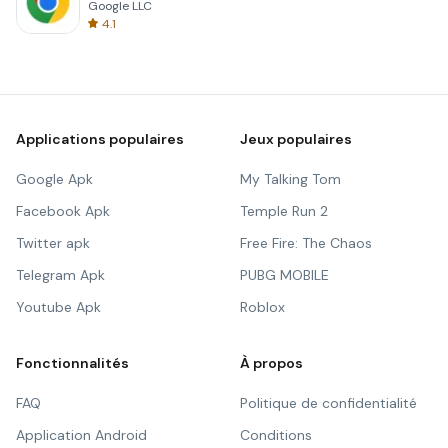
Google LLC
4.1
Applications populaires
Jeux populaires
Google Apk
My Talking Tom
Facebook Apk
Temple Run 2
Twitter apk
Free Fire: The Chaos
Telegram Apk
PUBG MOBILE
Youtube Apk
Roblox
Fonctionnalités
À propos
FAQ
Politique de confidentialité
Application Android
Conditions