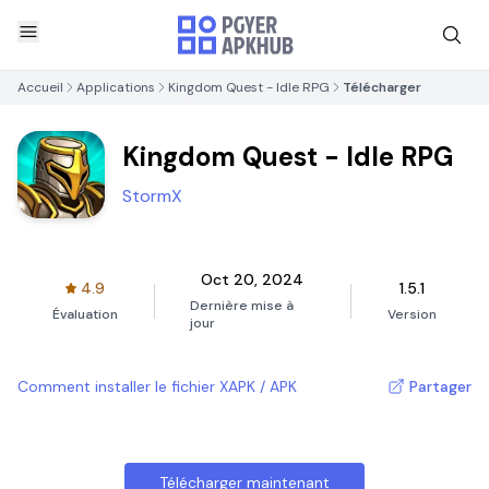
Accueil
Applications
Kingdom Quest - Idle RPG
Télécharger
Kingdom Quest - Idle RPG
StormX
Oct 20, 2024
4.9
1.5.1
Dernière mise à
Évaluation
Version
jour
Comment installer le fichier XAPK / APK
Partager
Télécharger maintenant