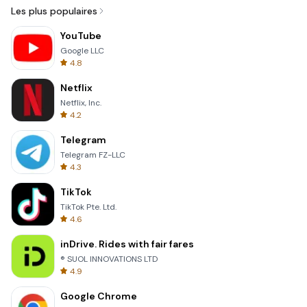
Les plus populaires
YouTube
Google LLC
4.8
Netflix
Netflix, Inc.
4.2
Telegram
Telegram FZ-LLC
4.3
TikTok
TikTok Pte. Ltd.
4.6
inDrive. Rides with fair fares
® SUOL INNOVATIONS LTD
4.9
Google Chrome