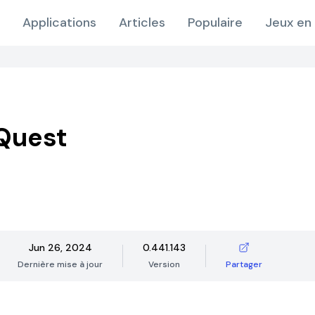
Applications
Articles
Populaire
Jeux en 
Quest
Jun 26, 2024
0.441.143
Dernière mise à jour
Version
Partager