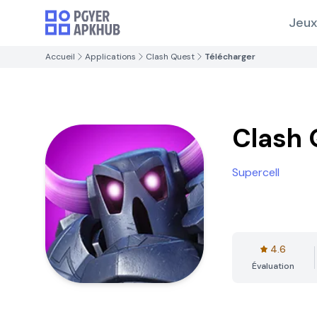
Jeux
Accueil
Applications
Clash Quest
Télécharger
Clash 
Supercell
4.6
Évaluation