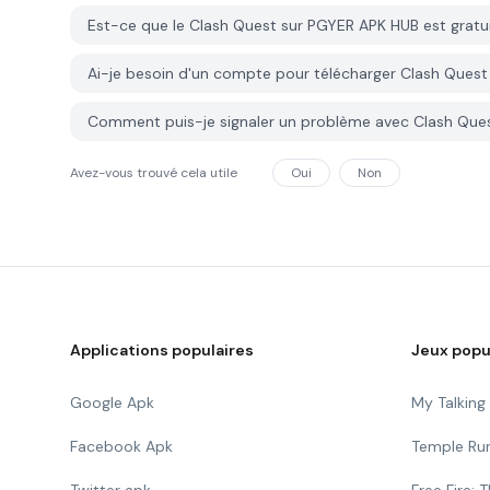
Est-ce que le Clash Quest sur PGYER APK HUB est gratu
Ai-je besoin d'un compte pour télécharger Clash Ques
Comment puis-je signaler un problème avec Clash Que
Avez-vous trouvé cela utile
Oui
Non
Applications populaires
Jeux popu
Google Apk
My Talkin
Facebook Apk
Temple Ru