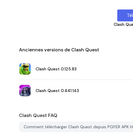
Té
Clash Qu
Anciennes versions de Clash Quest
Clash Quest
0.125.83
Clash Quest
0.441.143
Clash Quest
FAQ
Comment télécharger Clash Quest depuis PGYER APK 