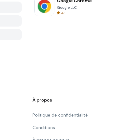
Google Chrome
Google LLC
4.1
À propos
Politique de confidentialité
Conditions