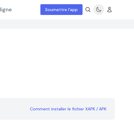
ligne
Soumettre l'app
Comment installer le fichier XAPK / APK