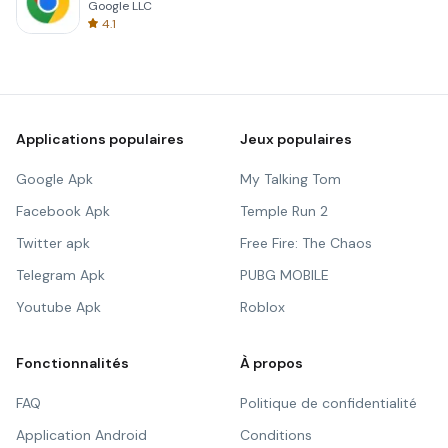
Google LLC
4.1
Applications populaires
Jeux populaires
Google Apk
My Talking Tom
Facebook Apk
Temple Run 2
Twitter apk
Free Fire: The Chaos
Telegram Apk
PUBG MOBILE
Youtube Apk
Roblox
Fonctionnalités
À propos
FAQ
Politique de confidentialité
Application Android
Conditions