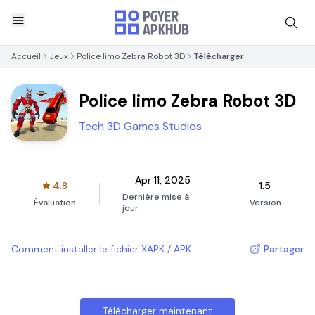
Accueil
Jeux
Police limo Zebra Robot 3D
Télécharger
Police limo Zebra Robot 3D
Tech 3D Games Studios
Apr 11, 2025
4.8
1.5
Dernière mise à
Évaluation
Version
jour
Comment installer le fichier XAPK / APK
Partager
Télécharger maintenant