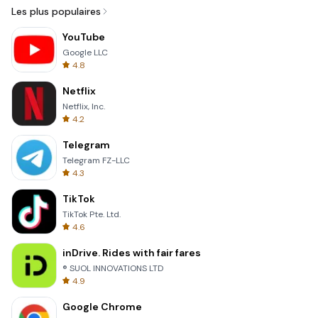
Les plus populaires
YouTube
Google LLC
4.8
Netflix
Netflix, Inc.
4.2
Telegram
Telegram FZ-LLC
4.3
TikTok
TikTok Pte. Ltd.
4.6
inDrive. Rides with fair fares
® SUOL INNOVATIONS LTD
4.9
Google Chrome