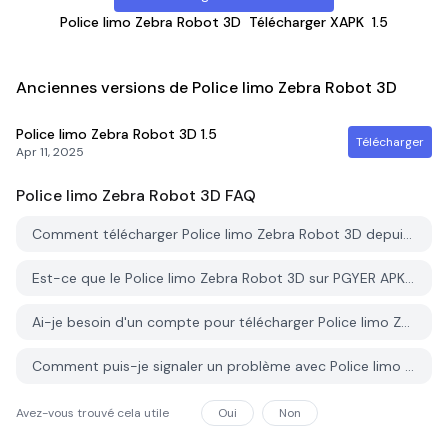
Police limo Zebra Robot 3D
Télécharger XAPK
1.5
Anciennes versions de Police limo Zebra Robot 3D
Police limo Zebra Robot 3D
1.5
Télécharger
Apr 11, 2025
Police limo Zebra Robot 3D
FAQ
Comment télécharger Police limo Zebra Robot 3D depuis PGYER APK HUB?
Est-ce que le Police limo Zebra Robot 3D sur PGYER APK HUB est gratuit?
Ai-je besoin d'un compte pour télécharger Police limo Zebra Robot 3D depuis PGYER APK HUB?
Comment puis-je signaler un problème avec Police limo Zebra Robot 3D sur PGYER APK HUB?
Avez-vous trouvé cela utile
Oui
Non