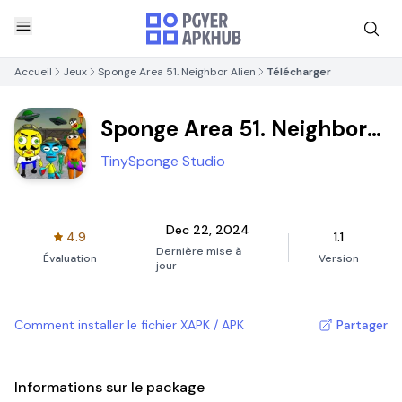
Accueil
Jeux
Sponge Area 51. Neighbor Alien
Télécharger
Sponge Area 51. Neighbor
Alien
TinySponge Studio
Dec 22, 2024
4.9
1.1
Dernière mise à
Évaluation
Version
jour
Comment installer le fichier XAPK / APK
Partager
Informations sur le package