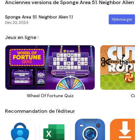
Anciennes versions de Sponge Area 51. Neighbor Alien
Sponge Area 51. Neighbor Alien
1.1
Télécharger
Dec 22, 2024
Jeux en ligne
Wheel Of Fortune Quiz
Cut
Recommandation de l'éditeur