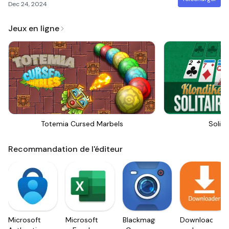
Dec 24, 2024
Jeux en ligne
Totemia Cursed Marbels
Solita
Recommandation de l'éditeur
Microsoft
Microsoft
Blackmagic
Downloader