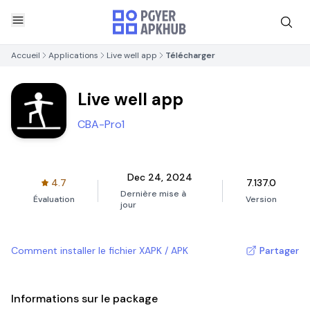
Accueil
Applications
Live well app
Télécharger
Live well app
CBA-Pro1
Dec 24, 2024
4.7
7.137.0
Dernière mise à
Évaluation
Version
jour
Comment installer le fichier XAPK / APK
Partager
Informations sur le package