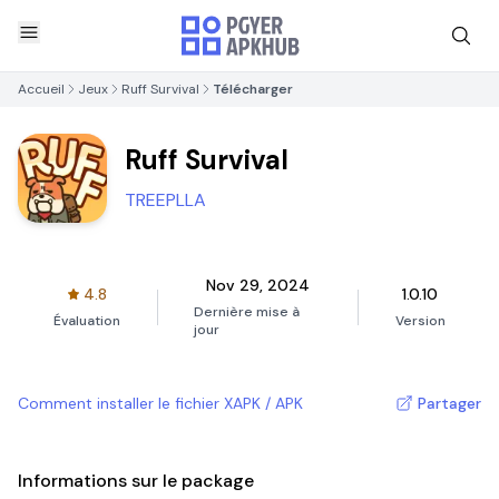
Accueil
Jeux
Ruff Survival
Télécharger
Ruff Survival
TREEPLLA
Nov 29, 2024
4.8
1.0.10
Dernière mise à
Évaluation
Version
jour
Comment installer le fichier XAPK / APK
Partager
Informations sur le package