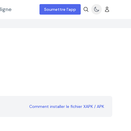
ligne
Soumettre l'app
Comment installer le fichier XAPK / APK