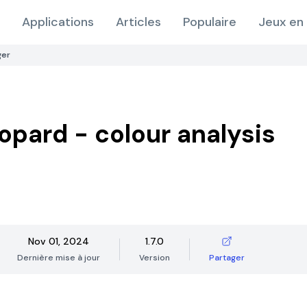
Applications
Articles
Populaire
Jeux en 
ger
opard - colour analysis
Nov 01, 2024
1.7.0
Dernière mise à jour
Version
Partager