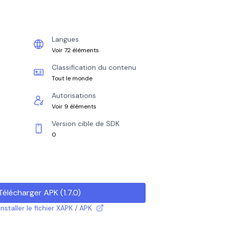
Langues
Voir 72 éléments
Classification du contenu
Tout le monde
Autorisations
Voir 9 éléments
Version cible de SDK
0
Télécharger APK
(
1.7.0
)
taller le fichier XAPK / APK