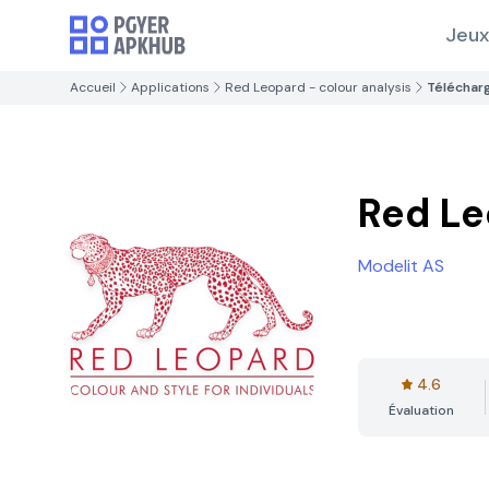
Jeux
Accueil
Applications
Red Leopard - colour analysis
Téléchar
Red Le
Modelit AS
4.6
Évaluation