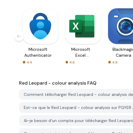
Microsoft
Microsoft
Blackmagi
Authenticator
Excel:
Camera
Spreadsheets
4.4
4.6
4.9
Red Leopard - colour analysis
FAQ
Comment télécharger Red Leopard - colour analysis d
Est-ce que le Red Leopard - colour analysis sur PGYER 
Ai-je besoin d'un compte pour télécharger Red Leopar