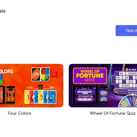
sis
Téléc
Four Colors
Wheel Of Fortune Quiz