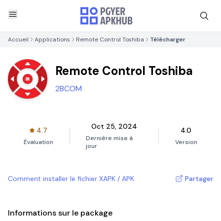
Accueil
Applications
Remote Control Toshiba
Télécharger
Remote Control Toshiba
2BCOM
Oct 25, 2024
4.7
4.0
Dernière mise à
Évaluation
Version
jour
Comment installer le fichier XAPK / APK
Partager
Informations sur le package