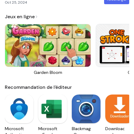
Oct 25, 2024
Jeux en ligne
Garden Bloom
On
Recommandation de l'éditeur
Microsoft
Microsoft
Blackmagic
Downloader