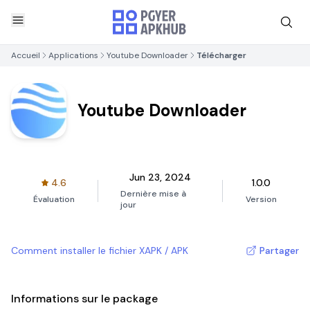
Accueil
Applications
Youtube Downloader
Télécharger
Youtube Downloader
Jun 23, 2024
4.6
1.0.0
Dernière mise à
Évaluation
Version
jour
Comment installer le fichier XAPK / APK
Partager
Informations sur le package