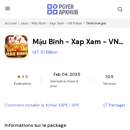
Accueil
Jeux
Mậu Binh - Xap Xam - VN Poker
Télécharger
Mậu Binh - Xap Xam - VN
Poker
HIT 10 Billion
Feb 04, 2025
4.9
1.0.5
Dernière mise à
Évaluation
Version
jour
Comment installer le fichier XAPK / APK
Partager
Informations sur le package