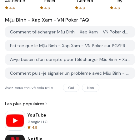
Authenticator
Excel:
Camera
by
Spreadsheets
AFTVnews
4.4
4.6
4.9
4.6
Mậu Binh - Xap Xam - VN Poker
FAQ
Comment télécharger Mậu Binh - Xap Xam - VN Poker depuis PGYER APK HUB?
Est-ce que le Mậu Binh - Xap Xam - VN Poker sur PGYER APK HUB est gratuit?
Ai-je besoin d'un compte pour télécharger Mậu Binh - Xap Xam - VN Poker depuis PGYER APK HUB?
Comment puis-je signaler un problème avec Mậu Binh - Xap Xam - VN Poker sur PGYER APK HUB?
Avez-vous trouvé cela utile
Oui
Non
Les plus populaires
YouTube
Google LLC
4.8
Netflix