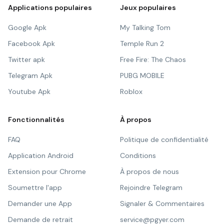
Applications populaires
Jeux populaires
Google Apk
My Talking Tom
Facebook Apk
Temple Run 2
Twitter apk
Free Fire: The Chaos
Telegram Apk
PUBG MOBILE
Youtube Apk
Roblox
Fonctionnalités
À propos
FAQ
Politique de confidentialité
Application Android
Conditions
Extension pour Chrome
À propos de nous
Soumettre l'app
Rejoindre Telegram
Demander une App
Signaler & Commentaires
Demande de retrait
service@pgyer.com