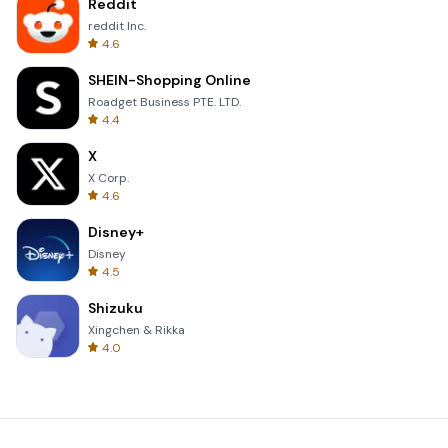
Reddit
reddit Inc.
4.6
SHEIN-Shopping Online
Roadget Business PTE. LTD.
4.4
X
X Corp.
4.6
Disney+
Disney
4.5
Shizuku
Xingchen & Rikka
4.0