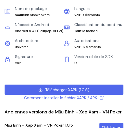
Nom du package
Langues
maubinh.binhxapxam
Voir 0 éléments
Nécessite Android
Classification du contenu
Android 5.0+
(
Lollipop, API 21
)
Tout le monde
Architecture
Autorisations
universal
Voir 16 éléments
Signature
Version cible de SDK
Voir
0
Télécharger XAPK
(
1.0.5
)
Comment installer le fichier XAPK / APK
Anciennes versions de Mậu Binh - Xap Xam - VN Poker
Mậu Binh - Xap Xam - VN Poker
1.0.5
Télécharger