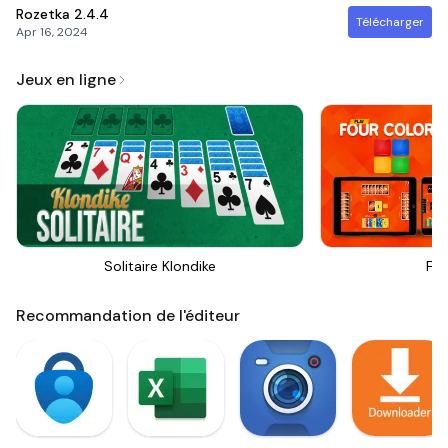
Rozetka
2.4.4
Télécharger
Apr 16, 2024
Jeux en ligne
Solitaire Klondike
Fou
Recommandation de l'éditeur