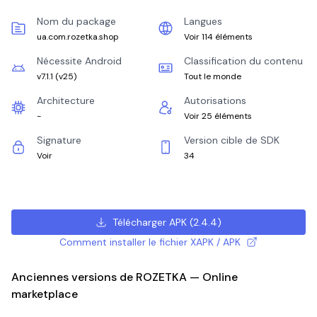
Nom du package
Langues
ua.com.rozetka.shop
Voir 114 éléments
Nécessite Android
Classification du contenu
v7.1.1
(
v25
)
Tout le monde
Architecture
Autorisations
-
Voir 25 éléments
Signature
Version cible de SDK
Voir
34
Télécharger APK
(
2.4.4
)
Comment installer le fichier XAPK / APK
Anciennes versions de ROZETKA — Online
marketplace