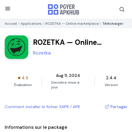
Accueil
Applications
ROZETKA — Online marketplace
Télécharger
ROZETKA — Online
marketplace
Rozetka
Aug 11, 2024
4.5
2.4.4
Dernière mise à
Évaluation
Version
jour
Comment installer le fichier XAPK / APK
Partager
Informations sur le package