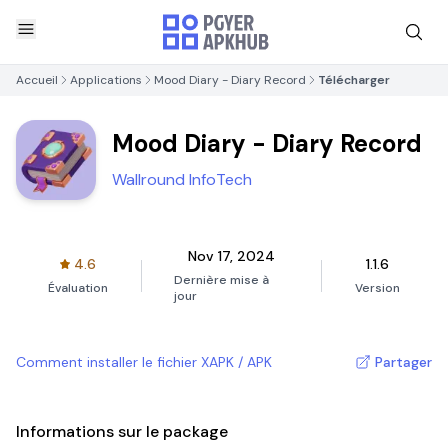
Accueil
Applications
Mood Diary - Diary Record
Télécharger
Mood Diary - Diary Record
Wallround InfoTech
Nov 17, 2024
4.6
1.1.6
Dernière mise à
Évaluation
Version
jour
Comment installer le fichier XAPK / APK
Partager
Informations sur le package