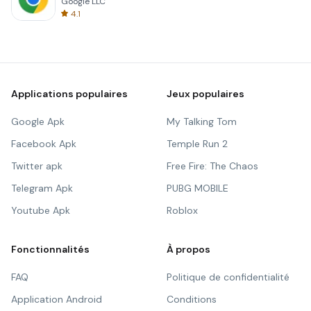
Google LLC
4.1
Applications populaires
Jeux populaires
Google Apk
My Talking Tom
Facebook Apk
Temple Run 2
Twitter apk
Free Fire: The Chaos
Telegram Apk
PUBG MOBILE
Youtube Apk
Roblox
Fonctionnalités
À propos
FAQ
Politique de confidentialité
Application Android
Conditions