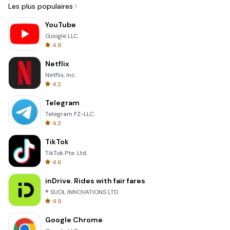
Les plus populaires
YouTube
Google LLC
4.8
Netflix
Netflix, Inc.
4.2
Telegram
Telegram FZ-LLC
4.3
TikTok
TikTok Pte. Ltd.
4.6
inDrive. Rides with fair fares
® SUOL INNOVATIONS LTD
4.9
Google Chrome