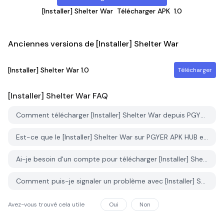
[Installer] Shelter War
Télécharger APK
1.0
Anciennes versions de [Installer] Shelter War
[Installer] Shelter War
1.0
Télécharger
[Installer] Shelter War
FAQ
Comment télécharger [Installer] Shelter War depuis PGYER APK HUB?
Est-ce que le [Installer] Shelter War sur PGYER APK HUB est gratuit?
Ai-je besoin d'un compte pour télécharger [Installer] Shelter War depuis PGYER APK HUB?
Comment puis-je signaler un problème avec [Installer] Shelter War sur PGYER APK HUB?
Avez-vous trouvé cela utile
Oui
Non