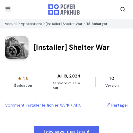
Accueil
Applications
[Installer] Shelter War
Télécharger
[Installer] Shelter War
Jul 18, 2024
4.8
1.0
Dernière mise à
Évaluation
Version
jour
Comment installer le fichier XAPK / APK
Partager
Télécharger maintenant