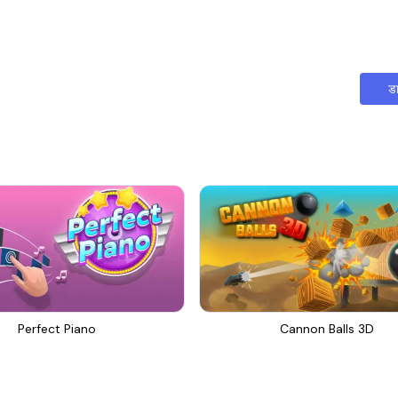
ड
Perfect Piano
Cannon Balls 3D