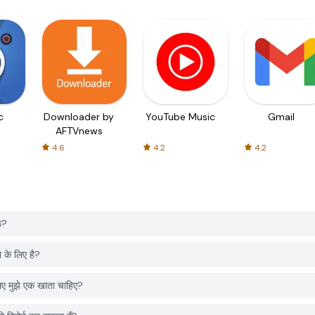
c
Downloader by
YouTube Music
Gmail
AFTVnews
4.6
4.2
4.2
ं?
े लिए है?
मुझे एक खाता चाहिए?