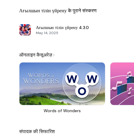
Ағылшын тілін үйрену के पुराने संस्करण
Ағылшын тілін үйрену
4.3.0
May 14, 2025
ऑनलाइन कैसूअरेज़
Words of Wonders
संपादक की सिफारिश