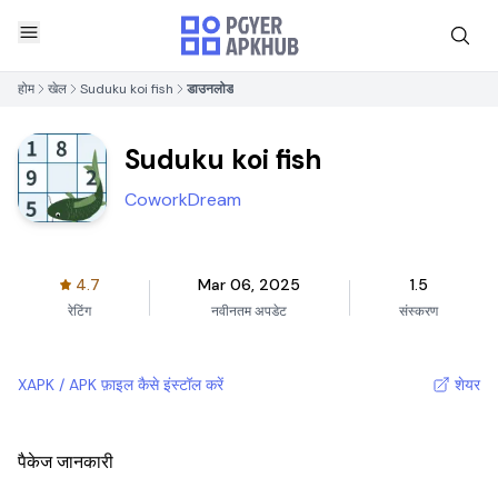
होम
खेल
Suduku koi fish
डाउनलोड
Suduku koi fish
CoworkDream
4.7
Mar 06, 2025
1.5
रेटिंग
नवीनतम अपडेट
संस्करण
XAPK / APK फ़ाइल कैसे इंस्टॉल करें
शेयर
पैकेज जानकारी