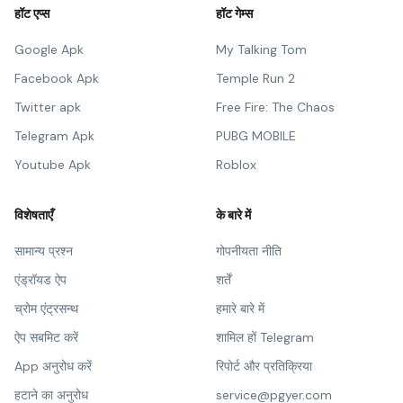
हॉट एप्स
हॉट गेम्स
Google Apk
My Talking Tom
Facebook Apk
Temple Run 2
Twitter apk
Free Fire: The Chaos
Telegram Apk
PUBG MOBILE
Youtube Apk
Roblox
विशेषताएँ
के बारे में
सामान्य प्रश्न
गोपनीयता नीति
एंड्रॉयड ऐप
शर्तें
च्रोम एंट्रसन्थ
हमारे बारे में
ऐप सबमिट करें
शामिल हों Telegram
App अनुरोध करें
रिपोर्ट और प्रतिक्रिया
हटाने का अनुरोध
service@pgyer.com