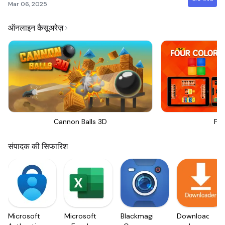
Mar 06, 2025
ऑनलाइन कैसूअरेज़
Cannon Balls 3D
Fou
संपादक की सिफारिश
Microsoft
Microsoft
Blackmagic
Downloader