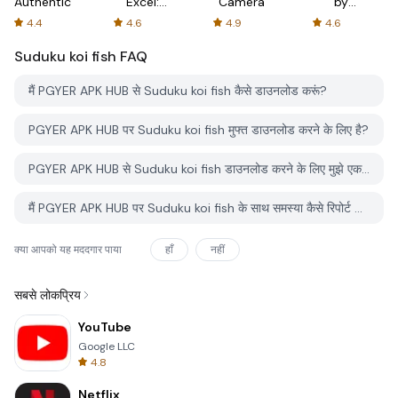
Authenticator
Excel:
Camera
by
Spreadsheets
AFTVnews
4.4
4.6
4.9
4.6
Suduku koi fish
FAQ
मैं PGYER APK HUB से Suduku koi fish कैसे डाउनलोड करूं?
PGYER APK HUB पर Suduku koi fish मुफ्त डाउनलोड करने के लिए है?
PGYER APK HUB से Suduku koi fish डाउनलोड करने के लिए मुझे एक खाता चाहिए?
मैं PGYER APK HUB पर Suduku koi fish के साथ समस्या कैसे रिपोर्ट कर सकता हूँ?
क्या आपको यह मददगार पाया
हाँ
नहीं
सबसे लोकप्रिय
YouTube
Google LLC
4.8
Netflix