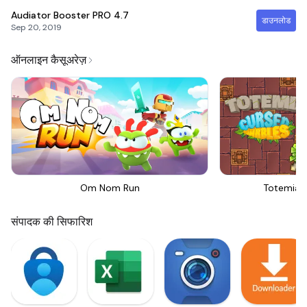
Audiator Booster PRO
4.7
डाउनलोड
Sep 20, 2019
ऑनलाइन कैसूअरेज़
Om Nom Run
Totemia 
संपादक की सिफारिश