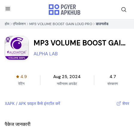
होम
एप्लिकेशन
MP3 VOLUME BOOST GAIN LOUD PRO
डाउनलोड
MP3 VOLUME BOOST GAIN
LOUD PRO
ALPHA LAB
4.9
Aug 25, 2024
4.7
रेटिंग
नवीनतम अपडेट
संस्करण
XAPK / APK फ़ाइल कैसे इंस्टॉल करें
शेयर
पैकेज जानकारी