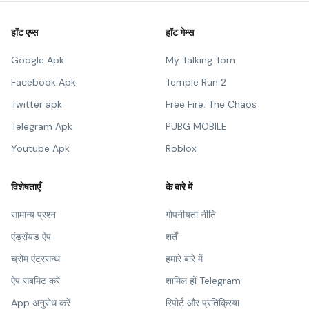
हॉट एप्स
हॉट गेम्स
Google Apk
My Talking Tom
Facebook Apk
Temple Run 2
Twitter apk
Free Fire: The Chaos
Telegram Apk
PUBG MOBILE
Youtube Apk
Roblox
विशेषताएँ
के बारे में
सामान्य प्रश्न
गोपनीयता नीति
एंड्रॉयड ऐप
शर्तें
च्रोम एंट्रसन्थ
हमारे बारे में
ऐप सबमिट करें
शामिल हों Telegram
App अनुरोध करें
रिपोर्ट और प्रतिक्रिया