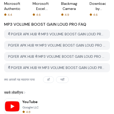
Microsoft
Microsoft
Blackmagic
Downloader
Authenticator
Excel:
Camera
by
Spreadsheets
AFTVnews
4.4
4.6
4.9
4.6
MP3 VOLUME BOOST GAIN LOUD PRO
FAQ
मैं PGYER APK HUB से MP3 VOLUME BOOST GAIN LOUD PRO कैसे डाउनलोड करूं?
PGYER APK HUB पर MP3 VOLUME BOOST GAIN LOUD PRO मुफ्त डाउनलोड करने के लिए है?
PGYER APK HUB से MP3 VOLUME BOOST GAIN LOUD PRO डाउनलोड करने के लिए मुझे एक खाता चाहिए?
मैं PGYER APK HUB पर MP3 VOLUME BOOST GAIN LOUD PRO के साथ समस्या कैसे रिपोर्ट कर सकता हूँ?
क्या आपको यह मददगार पाया
हाँ
नहीं
सबसे लोकप्रिय
YouTube
Google LLC
4.8