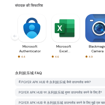
संपादक की सिफारिश
Microsoft
Microsoft
Blackmagi
Authenticator
Excel:
Camera
Spreadsheets
4.4
4.6
4.9
永利娱乐城
FAQ
मैं PGYER APK HUB से 永利娱乐城 कैसे डाउनलोड करूं?
PGYER APK HUB पर 永利娱乐城 मुफ्त डाउनलोड करने के लिए है?
PGYER APK HUB से 永利娱乐城 डाउनलोड करने के लिए मुझे एक खात