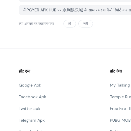
मैं PGYER APK HUB पर 永利娱乐城 के साथ समस्या कैसे रिपोर्ट कर सक
क्या आपको यह मददगार पाया
हाँ
नहीं
हॉट एप्स
हॉट गेम्स
Google Apk
My Talkin
Facebook Apk
Temple Ru
Twitter apk
Free Fire:
Telegram Apk
PUBG MOB