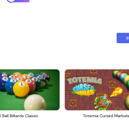
ड
8 Ball Billiards Classic
Totemia Cursed Marbel