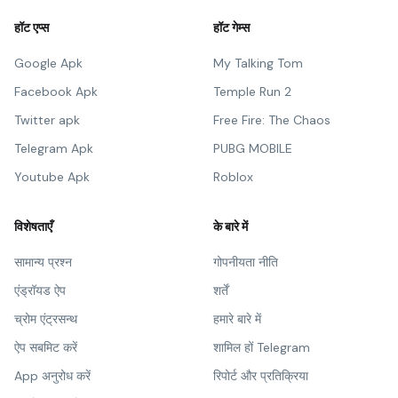
हॉट एप्स
हॉट गेम्स
Google Apk
My Talking Tom
Facebook Apk
Temple Run 2
Twitter apk
Free Fire: The Chaos
Telegram Apk
PUBG MOBILE
Youtube Apk
Roblox
विशेषताएँ
के बारे में
सामान्य प्रश्न
गोपनीयता नीति
एंड्रॉयड ऐप
शर्तें
च्रोम एंट्रसन्थ
हमारे बारे में
ऐप सबमिट करें
शामिल हों Telegram
App अनुरोध करें
रिपोर्ट और प्रतिक्रिया