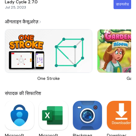
Lady Cycle
2.7.0
डाउनलोड
Jul 25, 2023
ऑनलाइन कैसूअरेज़
One Stroke
Gar
संपादक की सिफारिश
Microsoft
Microsoft
Blackmagic
Downloader