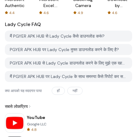
Authenticator
Excel:
Camera
by
Spreadsheets
AFTVnews
4.4
4.6
4.9
4.6
Lady Cycle
FAQ
मैं PGYER APK HUB से Lady Cycle कैसे डाउनलोड करूं?
PGYER APK HUB पर Lady Cycle मुफ्त डाउनलोड करने के लिए है?
PGYER APK HUB से Lady Cycle डाउनलोड करने के लिए मुझे एक खाता चाहिए?
मैं PGYER APK HUB पर Lady Cycle के साथ समस्या कैसे रिपोर्ट कर सकता हूँ?
क्या आपको यह मददगार पाया
हाँ
नहीं
सबसे लोकप्रिय
YouTube
Google LLC
4.8