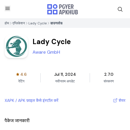
होम
एप्लिकेशन
Lady Cycle
डाउनलोड
Lady Cycle
Aware GmbH
4.6
Jul 11, 2024
2.7.0
रेटिंग
नवीनतम अपडेट
संस्करण
XAPK / APK फ़ाइल कैसे इंस्टॉल करें
शेयर
पैकेज जानकारी