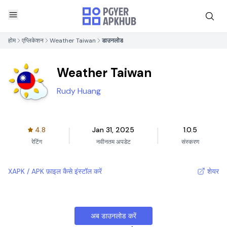
होम
एप्लिकेशन
Weather Taiwan
डाउनलोड
Weather Taiwan
Rudy Huang
4.8
Jan 31, 2025
1.0.5
रेटिंग
नवीनतम अपडेट
संस्करण
XAPK / APK फ़ाइल कैसे इंस्टॉल करें
शेयर
अब डाउनलोड करें