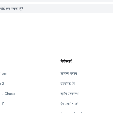
र्ट कर सकता हूँ?
विशेषताएँ
g Tom
सामान्य प्रश्न
n 2
एंड्रॉयड ऐप
 The Chaos
च्रोम एंट्रसन्थ
ILE
ऐप सबमिट करें