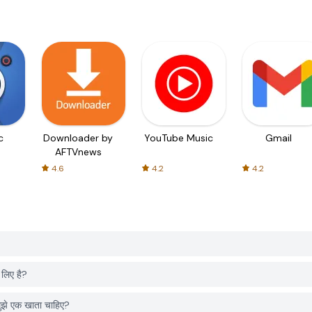
c
Downloader by
YouTube Music
Gmail
AFTVnews
4.6
4.2
4.2
लिए है?
े एक खाता चाहिए?