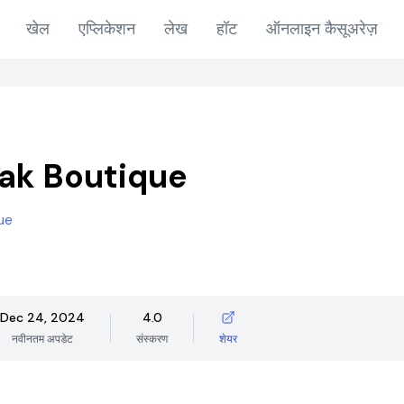
खेल
एप्लिकेशन
लेख
हॉट
ऑनलाइन कैसूअरेज़
ak Boutique
ue
Dec 24, 2024
4.0
नवीनतम अपडेट
संस्करण
शेयर