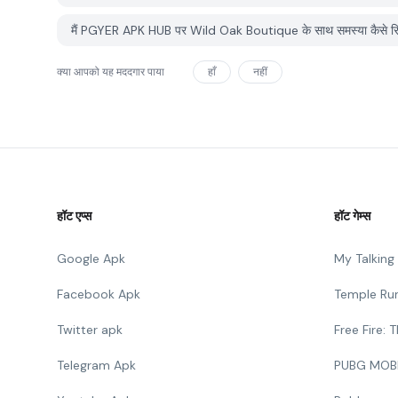
मैं PGYER APK HUB पर Wild Oak Boutique के साथ समस्या कैसे रिपो
क्या आपको यह मददगार पाया
हाँ
नहीं
हॉट एप्स
हॉट गेम्स
Google Apk
My Talkin
Facebook Apk
Temple Ru
Twitter apk
Free Fire:
Telegram Apk
PUBG MOB