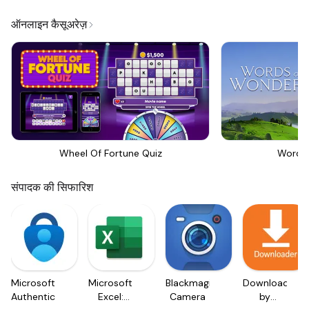
ऑनलाइन कैसूअरेज़
Wheel Of Fortune Quiz
Words
संपादक की सिफारिश
Microsoft
Microsoft
Blackmagic
Downloader
Authenticator
Excel:
Camera
by