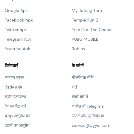
Google Apk
My Talking Tom
Facebook Apk
Temple Run 2
Twitter apk
Free Fire: The Chaos
Telegram Apk
PUBG MOBILE
Youtube Apk
Roblox
विशेषताएँ
के बारे में
सामान्य प्रश्न
गोपनीयता नीति
एंड्रॉयड ऐप
शर्तें
च्रोम एंट्रसन्थ
हमारे बारे में
ऐप सबमिट करें
शामिल हों Telegram
App अनुरोध करें
रिपोर्ट और प्रतिक्रिया
हटाने का अनुरोध
service@pgyer.com