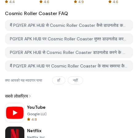
Spreadsheets
AFTVnews
4.4
4.6
4.9
4.6
Cosmic Roller Coaster
FAQ
मैं PGYER APK HUB से Cosmic Roller Coaster कैसे डाउनलोड करूं?
PGYER APK HUB पर Cosmic Roller Coaster मुफ्त डाउनलोड करने के लिए है?
PGYER APK HUB से Cosmic Roller Coaster डाउनलोड करने के लिए मुझे एक खाता चाहिए?
मैं PGYER APK HUB पर Cosmic Roller Coaster के साथ समस्या कैसे रिपोर्ट कर सकता हूँ?
क्या आपको यह मददगार पाया
हाँ
नहीं
सबसे लोकप्रिय
YouTube
Google LLC
4.8
Netflix
Netflix, Inc.