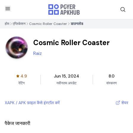
होम
एप्लिकेशन
Cosmic Roller Coaster
डाउनलोड
Cosmic Roller Coaster
Raiz
4.9
Jun 15, 2024
8.0
रेटिंग
नवीनतम अपडेट
संस्करण
XAPK / APK फ़ाइल कैसे इंस्टॉल करें
शेयर
पैकेज जानकारी