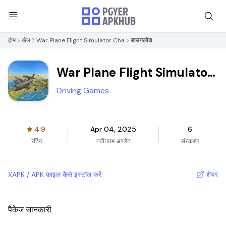
होम
खेल
War Plane Flight Simulator Cha
डाउनलोड
War Plane Flight Simulator
Cha
Driving Games
4.9
Apr 04, 2025
6
रेटिंग
नवीनतम अपडेट
संस्करण
XAPK / APK फ़ाइल कैसे इंस्टॉल करें
शेयर
पैकेज जानकारी