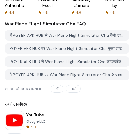
Authenticator
Excel:
Camera
by
Spreadsheets
AFTVnews
4.4
4.6
4.9
4.6
War Plane Flight Simulator Cha
FAQ
मैं PGYER APK HUB से War Plane Flight Simulator Cha कैसे डाउनलोड करूं?
PGYER APK HUB पर War Plane Flight Simulator Cha मुफ्त डाउनलोड करने के लिए है?
PGYER APK HUB से War Plane Flight Simulator Cha डाउनलोड करने के लिए मुझे एक खाता चाहिए?
मैं PGYER APK HUB पर War Plane Flight Simulator Cha के साथ समस्या कैसे रिपोर्ट कर सकता हूँ?
क्या आपको यह मददगार पाया
हाँ
नहीं
सबसे लोकप्रिय
YouTube
Google LLC
4.8