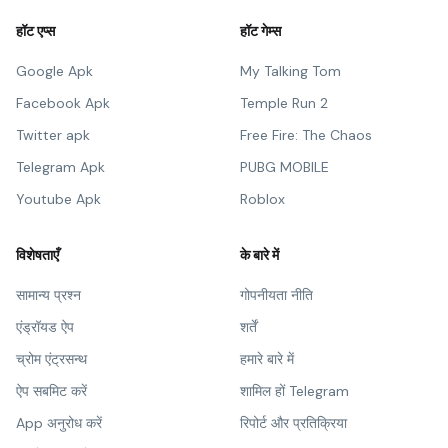
हॉट एप्स
हॉट गेम्स
Google Apk
My Talking Tom
Facebook Apk
Temple Run 2
Twitter apk
Free Fire: The Chaos
Telegram Apk
PUBG MOBILE
Youtube Apk
Roblox
विशेषताएँ
के बारे में
सामान्य प्रश्न
गोपनीयता नीति
एंड्रॉयड ऐप
शर्तें
च्रोम एंट्रसन्थ
हमारे बारे में
ऐप सबमिट करें
शामिल हों Telegram
App अनुरोध करें
रिपोर्ट और प्रतिक्रिया