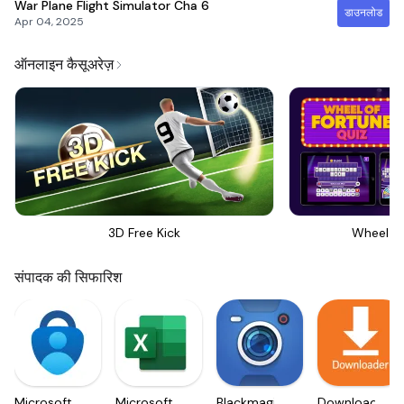
War Plane Flight Simulator Cha
6
डाउनलोड
Apr 04, 2025
ऑनलाइन कैसूअरेज़
3D Free Kick
Wheel Of
संपादक की सिफारिश
Microsoft
Microsoft
Blackmagic
Downloader