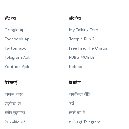
हॉट एप्स
हॉट गेम्स
Google Apk
My Talking Tom
Facebook Apk
Temple Run 2
Twitter apk
Free Fire: The Chaos
Telegram Apk
PUBG MOBILE
Youtube Apk
Roblox
विशेषताएँ
के बारे में
सामान्य प्रश्न
गोपनीयता नीति
एंड्रॉयड ऐप
शर्तें
च्रोम एंट्रसन्थ
हमारे बारे में
ऐप सबमिट करें
शामिल हों Telegram