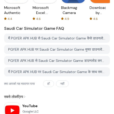
Microsoft
Microsoft
Blackmagic
Downloader
Authenticator
Excel:
Camera
by
Spreadsheets
AFTVnews
4.4
4.6
4.9
4.6
Saudi Car Simulator Game
FAQ
मैं PGYER APK HUB से Saudi Car Simulator Game कैसे डाउनलोड करूं?
PGYER APK HUB पर Saudi Car Simulator Game मुफ्त डाउनलोड करने के लिए है?
PGYER APK HUB से Saudi Car Simulator Game डाउनलोड करने के लिए मुझे एक खाता चाहिए?
मैं PGYER APK HUB पर Saudi Car Simulator Game के साथ समस्या कैसे रिपोर्ट कर सकता हूँ?
क्या आपको यह मददगार पाया
हाँ
नहीं
सबसे लोकप्रिय
YouTube
Google LLC