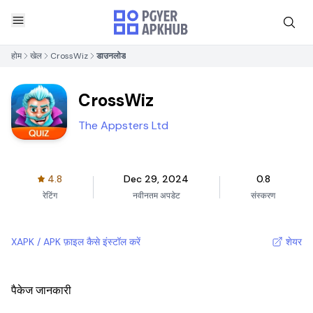
होम
खेल
CrossWiz
डाउनलोड
CrossWiz
The Appsters Ltd
4.8
Dec 29, 2024
0.8
रेटिंग
नवीनतम अपडेट
संस्करण
XAPK / APK फ़ाइल कैसे इंस्टॉल करें
शेयर
पैकेज जानकारी