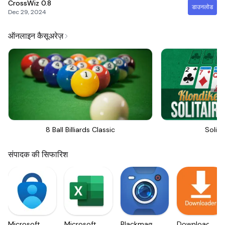
CrossWiz
0.8
डाउनलोड
Dec 29, 2024
ऑनलाइन कैसूअरेज़
8 Ball Billiards Classic
Solita
संपादक की सिफारिश
Microsoft
Microsoft
Blackmagic
Downloader