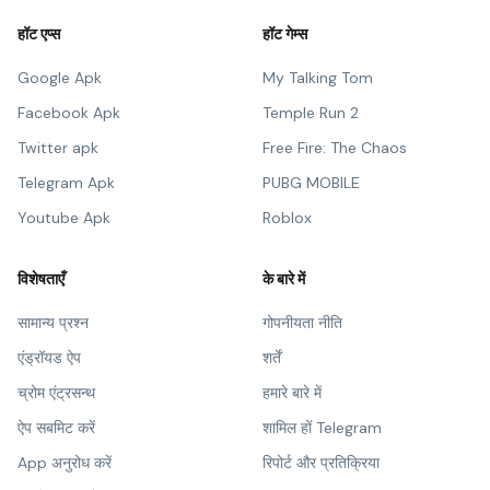
हॉट एप्स
हॉट गेम्स
Google Apk
My Talking Tom
Facebook Apk
Temple Run 2
Twitter apk
Free Fire: The Chaos
Telegram Apk
PUBG MOBILE
Youtube Apk
Roblox
विशेषताएँ
के बारे में
सामान्य प्रश्न
गोपनीयता नीति
एंड्रॉयड ऐप
शर्तें
च्रोम एंट्रसन्थ
हमारे बारे में
ऐप सबमिट करें
शामिल हों Telegram
App अनुरोध करें
रिपोर्ट और प्रतिक्रिया