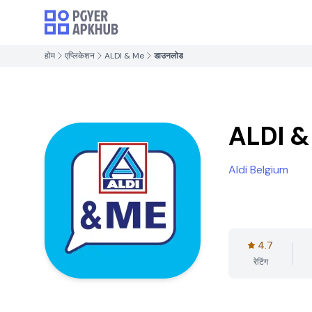
होम
एप्लिकेशन
ALDI & Me
डाउनलोड
ALDI &
Aldi Belgium
4.7
रेटिंग