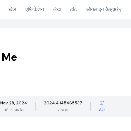
खेल
एप्लिकेशन
लेख
हॉट
ऑनलाइन कैसूअरेज़
 Me
Nov 28, 2024
2024.4.145465537
नवीनतम अपडेट
संस्करण
शेयर