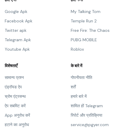
Google Apk
My Talking Tom
Facebook Apk
Temple Run 2
Twitter apk
Free Fire: The Chaos
Telegram Apk
PUBG MOBILE
Youtube Apk
Roblox
विशेषताएँ
के बारे में
सामान्य प्रश्न
गोपनीयता नीति
एंड्रॉयड ऐप
शर्तें
च्रोम एंट्रसन्थ
हमारे बारे में
ऐप सबमिट करें
शामिल हों Telegram
App अनुरोध करें
रिपोर्ट और प्रतिक्रिया
हटाने का अनुरोध
service@pgyer.com