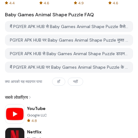
Spreadsheets
AFTVnews
4.4
4.6
4.9
4.6
Baby Games Animal Shape Puzzle
FAQ
मैं PGYER APK HUB से Baby Games Animal Shape Puzzle कैसे डाउनलोड करूं?
PGYER APK HUB पर Baby Games Animal Shape Puzzle मुफ्त डाउनलोड करने के लिए है?
PGYER APK HUB से Baby Games Animal Shape Puzzle डाउनलोड करने के लिए मुझे एक खाता चाहिए?
मैं PGYER APK HUB पर Baby Games Animal Shape Puzzle के साथ समस्या कैसे रिपोर्ट कर सकता हूँ?
क्या आपको यह मददगार पाया
हाँ
नहीं
सबसे लोकप्रिय
YouTube
Google LLC
4.8
Netflix