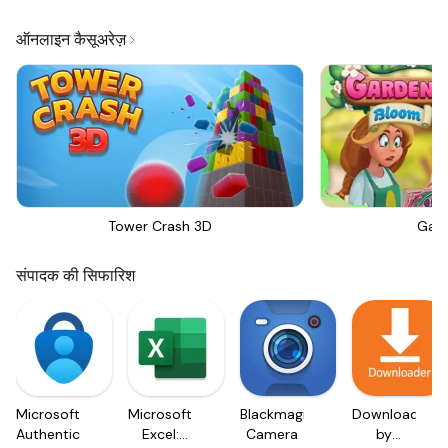
ऑनलाइन कैसूअरेज़
Tower Crash 3D
Gar
संपादक की सिफारिश
Microsoft
Microsoft
Blackmagic
Downloader
Authenticator
Excel:
Camera
by