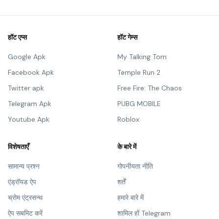
हॉट एप्स
हॉट गेम्स
Google Apk
My Talking Tom
Facebook Apk
Temple Run 2
Twitter apk
Free Fire: The Chaos
Telegram Apk
PUBG MOBILE
Youtube Apk
Roblox
विशेषताएँ
के बारे में
सामान्य प्रश्न
गोपनीयता नीति
एंड्रॉयड ऐप
शर्तें
च्रोम एंट्रसन्थ
हमारे बारे में
ऐप सबमिट करें
शामिल हों Telegram