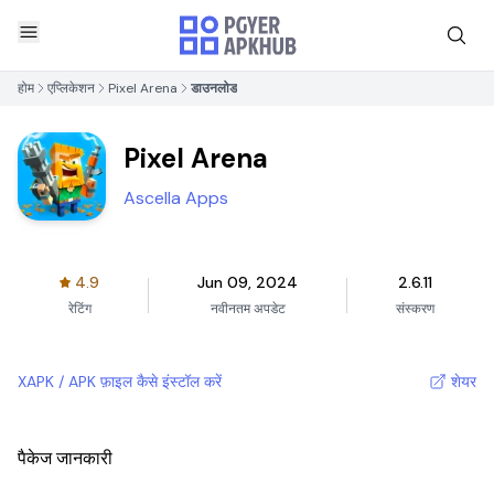
होम
एप्लिकेशन
Pixel Arena
डाउनलोड
Pixel Arena
Ascella Apps
4.9
Jun 09, 2024
2.6.11
रेटिंग
नवीनतम अपडेट
संस्करण
XAPK / APK फ़ाइल कैसे इंस्टॉल करें
शेयर
पैकेज जानकारी