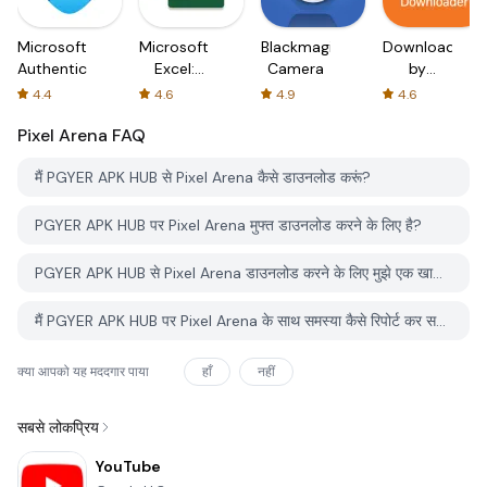
Microsoft
Microsoft
Blackmagic
Downloader
Authenticator
Excel:
Camera
by
Spreadsheets
AFTVnews
4.4
4.6
4.9
4.6
Pixel Arena
FAQ
मैं PGYER APK HUB से Pixel Arena कैसे डाउनलोड करूं?
PGYER APK HUB पर Pixel Arena मुफ्त डाउनलोड करने के लिए है?
PGYER APK HUB से Pixel Arena डाउनलोड करने के लिए मुझे एक खाता चाहिए?
मैं PGYER APK HUB पर Pixel Arena के साथ समस्या कैसे रिपोर्ट कर सकता हूँ?
क्या आपको यह मददगार पाया
हाँ
नहीं
सबसे लोकप्रिय
YouTube