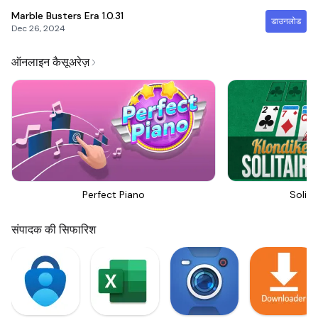
Marble Busters Era
1.0.31
डाउनलोड
Dec 26, 2024
ऑनलाइन कैसूअरेज़
Perfect Piano
Solita
संपादक की सिफारिश