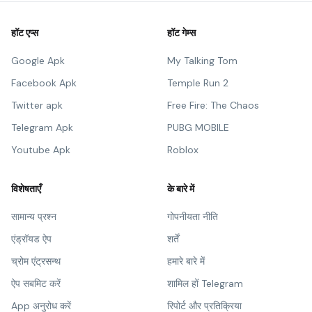
हॉट एप्स
हॉट गेम्स
Google Apk
My Talking Tom
Facebook Apk
Temple Run 2
Twitter apk
Free Fire: The Chaos
Telegram Apk
PUBG MOBILE
Youtube Apk
Roblox
विशेषताएँ
के बारे में
सामान्य प्रश्न
गोपनीयता नीति
एंड्रॉयड ऐप
शर्तें
च्रोम एंट्रसन्थ
हमारे बारे में
ऐप सबमिट करें
शामिल हों Telegram
App अनुरोध करें
रिपोर्ट और प्रतिक्रिया