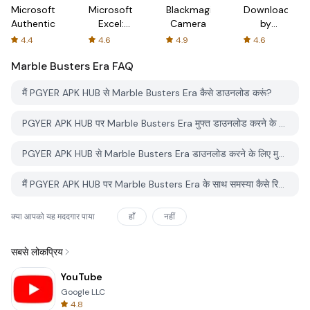
Microsoft
Microsoft
Blackmagic
Downloader
Authenticator
Excel:
Camera
by
Spreadsheets
AFTVnews
4.4
4.6
4.9
4.6
Marble Busters Era
FAQ
मैं PGYER APK HUB से Marble Busters Era कैसे डाउनलोड करूं?
PGYER APK HUB पर Marble Busters Era मुफ्त डाउनलोड करने के लिए है?
PGYER APK HUB से Marble Busters Era डाउनलोड करने के लिए मुझे एक खाता चाहिए?
मैं PGYER APK HUB पर Marble Busters Era के साथ समस्या कैसे रिपोर्ट कर सकता हूँ?
क्या आपको यह मददगार पाया
हाँ
नहीं
सबसे लोकप्रिय
YouTube
Google LLC
4.8