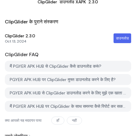
ClipGlider
डाउनलोड XAPK
2.3.0
ClipGlider के पुराने संस्करण
ClipGlider
2.3.0
डाउनलोड
Oct 13, 2024
ClipGlider
FAQ
मैं PGYER APK HUB से ClipGlider कैसे डाउनलोड करूं?
PGYER APK HUB पर ClipGlider मुफ्त डाउनलोड करने के लिए है?
PGYER APK HUB से ClipGlider डाउनलोड करने के लिए मुझे एक खाता चाहिए?
मैं PGYER APK HUB पर ClipGlider के साथ समस्या कैसे रिपोर्ट कर सकता हूँ?
क्या आपको यह मददगार पाया
हाँ
नहीं