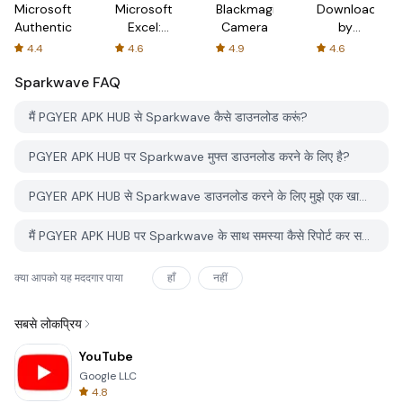
Microsoft
Microsoft
Blackmagic
Downloader
Authenticator
Excel:
Camera
by
Spreadsheets
AFTVnews
4.4
4.6
4.9
4.6
Sparkwave
FAQ
मैं PGYER APK HUB से Sparkwave कैसे डाउनलोड करूं?
PGYER APK HUB पर Sparkwave मुफ्त डाउनलोड करने के लिए है?
PGYER APK HUB से Sparkwave डाउनलोड करने के लिए मुझे एक खाता चाहिए?
मैं PGYER APK HUB पर Sparkwave के साथ समस्या कैसे रिपोर्ट कर सकता हूँ?
क्या आपको यह मददगार पाया
हाँ
नहीं
सबसे लोकप्रिय
YouTube
Google LLC
4.8