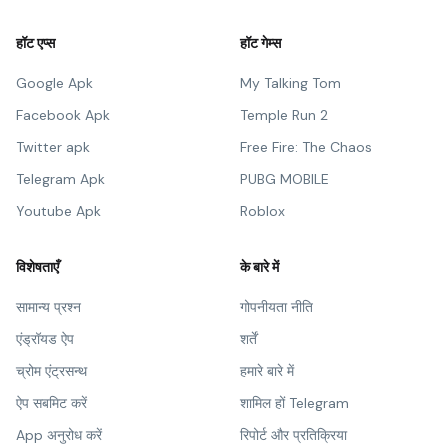
हॉट एप्स
हॉट गेम्स
Google Apk
My Talking Tom
Facebook Apk
Temple Run 2
Twitter apk
Free Fire: The Chaos
Telegram Apk
PUBG MOBILE
Youtube Apk
Roblox
विशेषताएँ
के बारे में
सामान्य प्रश्न
गोपनीयता नीति
एंड्रॉयड ऐप
शर्तें
च्रोम एंट्रसन्थ
हमारे बारे में
ऐप सबमिट करें
शामिल हों Telegram
App अनुरोध करें
रिपोर्ट और प्रतिक्रिया