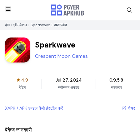
होम
एप्लिकेशन
Sparkwave
डाउनलोड
Sparkwave
Crescent Moon Games
4.9
Jul 27, 2024
0.9.5.8
रेटिंग
नवीनतम अपडेट
संस्करण
XAPK / APK फ़ाइल कैसे इंस्टॉल करें
शेयर
पैकेज जानकारी