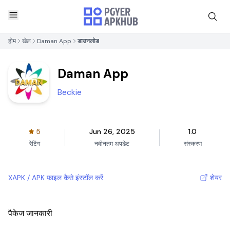
होम
खेल
Daman App
डाउनलोड
Daman App
Beckie
5
Jun 26, 2025
1.0
रेटिंग
नवीनतम अपडेट
संस्करण
XAPK / APK फ़ाइल कैसे इंस्टॉल करें
शेयर
पैकेज जानकारी