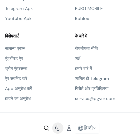
Telegram Apk
PUBG MOBILE
Youtube Apk
Roblox
विशेषताएँ
के बारे में
सामान्य प्रश्न
गोपनीयता नीति
एंड्रॉयड ऐप
शर्तें
च्रोम एंट्रसन्थ
हमारे बारे में
ऐप सबमिट करें
शामिल हों Telegram
App अनुरोध करें
रिपोर्ट और प्रतिक्रिया
हटाने का अनुरोध
service@pgyer.com
हिन्दी