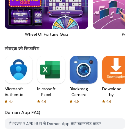
Wheel Of Fortune Quiz
Perf
संपादक की सिफारिश
Microsoft
Microsoft
Blackmagic
Downloader
Authenticator
Excel:
Camera
by
Spreadsheets
AFTVnews
4.4
4.6
4.9
4.6
Daman App
FAQ
मैं PGYER APK HUB से Daman App कैसे डाउनलोड करूं?