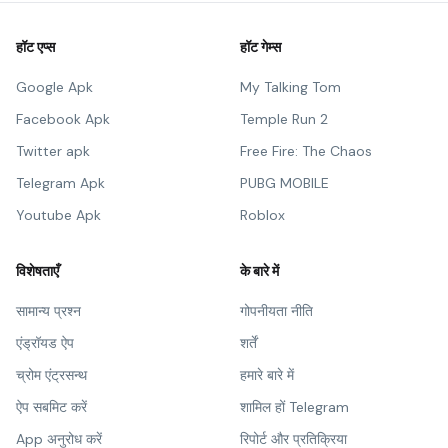
हॉट एप्स
हॉट गेम्स
Google Apk
My Talking Tom
Facebook Apk
Temple Run 2
Twitter apk
Free Fire: The Chaos
Telegram Apk
PUBG MOBILE
Youtube Apk
Roblox
विशेषताएँ
के बारे में
सामान्य प्रश्न
गोपनीयता नीति
एंड्रॉयड ऐप
शर्तें
च्रोम एंट्रसन्थ
हमारे बारे में
ऐप सबमिट करें
शामिल हों Telegram
App अनुरोध करें
रिपोर्ट और प्रतिक्रिया