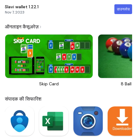
Slavi wallet
1.22.1
डाउनलोड
Nov 7, 2023
ऑनलाइन कैसूअरेज़
Skip Card
8 Ball Bi
संपादक की सिफारिश