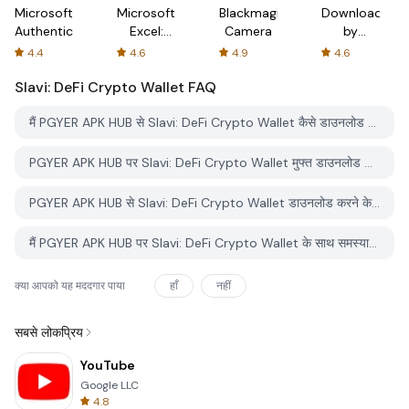
Microsoft
Microsoft
Blackmagic
Downloader
Authenticator
Excel:
Camera
by
Spreadsheets
AFTVnews
4.4
4.6
4.9
4.6
Slavi: DeFi Crypto Wallet
FAQ
मैं PGYER APK HUB से Slavi: DeFi Crypto Wallet कैसे डाउनलोड करूं?
PGYER APK HUB पर Slavi: DeFi Crypto Wallet मुफ्त डाउनलोड करने के लिए है?
PGYER APK HUB से Slavi: DeFi Crypto Wallet डाउनलोड करने के लिए मुझे एक खाता चाहिए?
मैं PGYER APK HUB पर Slavi: DeFi Crypto Wallet के साथ समस्या कैसे रिपोर्ट कर सकता हूँ?
क्या आपको यह मददगार पाया
हाँ
नहीं
सबसे लोकप्रिय
YouTube
Google LLC
4.8