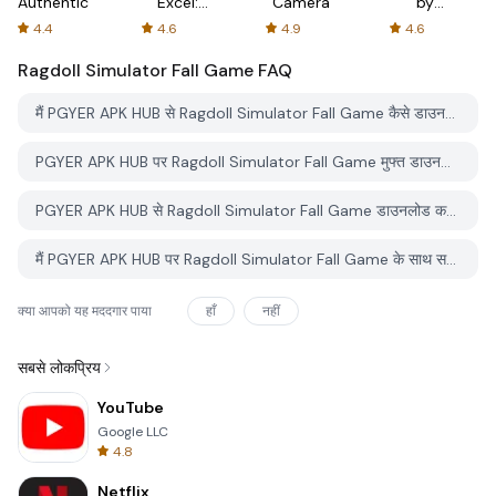
Authenticator
Excel:
Camera
by
Spreadsheets
AFTVnews
4.4
4.6
4.9
4.6
Ragdoll Simulator Fall Game
FAQ
मैं PGYER APK HUB से Ragdoll Simulator Fall Game कैसे डाउनलोड करूं?
PGYER APK HUB पर Ragdoll Simulator Fall Game मुफ्त डाउनलोड करने के लिए है?
PGYER APK HUB से Ragdoll Simulator Fall Game डाउनलोड करने के लिए मुझे एक खाता चाहिए?
मैं PGYER APK HUB पर Ragdoll Simulator Fall Game के साथ समस्या कैसे रिपोर्ट कर सकता हूँ?
क्या आपको यह मददगार पाया
हाँ
नहीं
सबसे लोकप्रिय
YouTube
Google LLC
4.8
Netflix