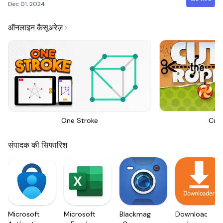
Dec 01, 2024
ऑनलाइन कैसूअरेज़
One Stroke
Cut
संपादक की सिफारिश
Microsoft
Microsoft
Blackmagic
Downloader