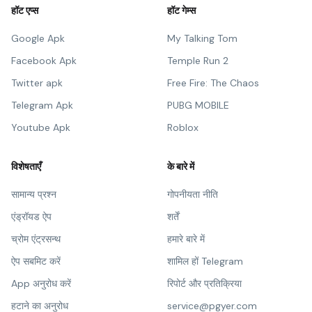
हॉट एप्स
हॉट गेम्स
Google Apk
My Talking Tom
Facebook Apk
Temple Run 2
Twitter apk
Free Fire: The Chaos
Telegram Apk
PUBG MOBILE
Youtube Apk
Roblox
विशेषताएँ
के बारे में
सामान्य प्रश्न
गोपनीयता नीति
एंड्रॉयड ऐप
शर्तें
च्रोम एंट्रसन्थ
हमारे बारे में
ऐप सबमिट करें
शामिल हों Telegram
App अनुरोध करें
रिपोर्ट और प्रतिक्रिया
हटाने का अनुरोध
service@pgyer.com