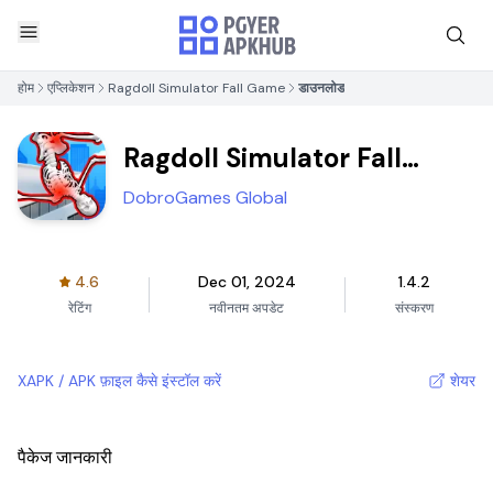
होम
एप्लिकेशन
Ragdoll Simulator Fall Game
डाउनलोड
Ragdoll Simulator Fall
Game
DobroGames Global
4.6
Dec 01, 2024
1.4.2
रेटिंग
नवीनतम अपडेट
संस्करण
XAPK / APK फ़ाइल कैसे इंस्टॉल करें
शेयर
पैकेज जानकारी