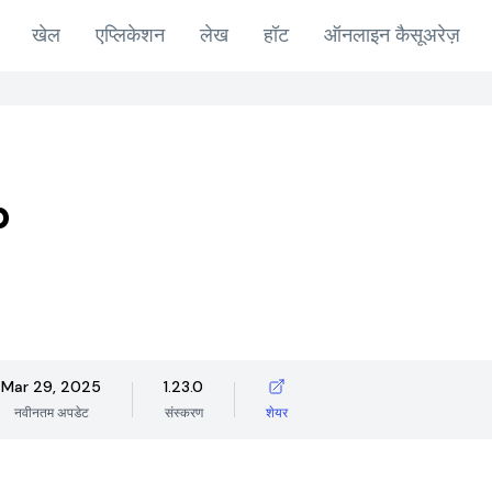
खेल
एप्लिकेशन
लेख
हॉट
ऑनलाइन कैसूअरेज़
p
Mar 29, 2025
1.23.0
नवीनतम अपडेट
संस्करण
शेयर