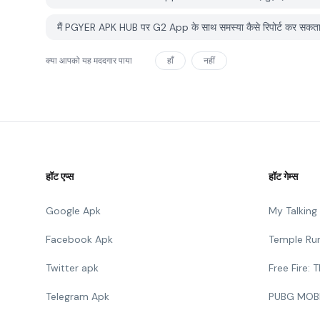
मैं PGYER APK HUB पर G2 App के साथ समस्या कैसे रिपोर्ट कर सकता 
क्या आपको यह मददगार पाया
हाँ
नहीं
हॉट एप्स
हॉट गेम्स
Google Apk
My Talkin
Facebook Apk
Temple Ru
Twitter apk
Free Fire:
Telegram Apk
PUBG MOB