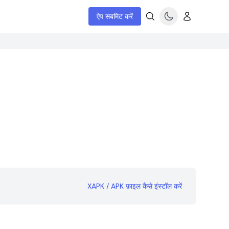
ऐप सबमिट करें
XAPK / APK फ़ाइल कैसे इंस्टॉल करें