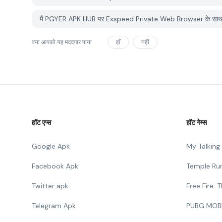
मैं PGYER APK HUB पर Exspeed Private Web Browser के साथ समस्
क्या आपको यह मददगार पाया
हाँ
नहीं
हॉट एप्स
हॉट गेम्स
Google Apk
My Talkin
Facebook Apk
Temple Ru
Twitter apk
Free Fire:
Telegram Apk
PUBG MOB