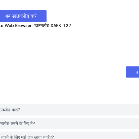
अब डाउनलोड करें
te Web Browser
डाउनलोड XAPK
1.27
ड
उनलोड करूं?
ोड करने के लिए है?
 के लिए मुझे एक खाता चाहिए?