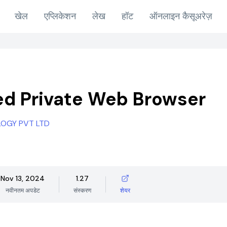
खेल
एप्लिकेशन
लेख
हॉट
ऑनलाइन कैसूअरेज़
d Private Web Browser
OGY PVT LTD
Nov 13, 2024
1.27
नवीनतम अपडेट
संस्करण
शेयर