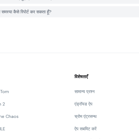
या कैसे रिपोर्ट कर सकता हूँ?
विशेषताएँ
g Tom
सामान्य प्रश्न
n 2
एंड्रॉयड ऐप
 The Chaos
च्रोम एंट्रसन्थ
ILE
ऐप सबमिट करें