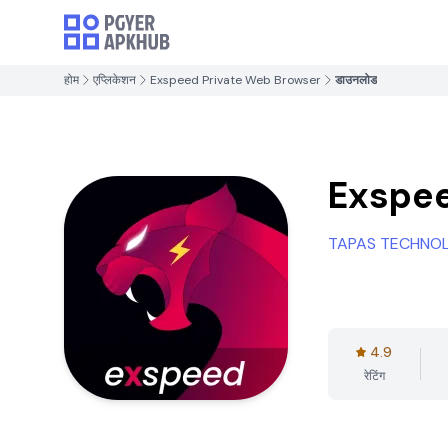
होम
एप्लिकेशन
Exspeed Private Web Browser
डाउनलोड
Exspee
TAPAS TECHNOL
4.9
रेटिंग