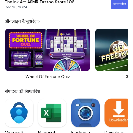
The Ink Art ASMR Tattoo Store
1.06
डाउनलोड
Dec 26, 2024
ऑनलाइन कैसूअरेज़
Wheel Of Fortune Quiz
3D 
संपादक की सिफारिश
Microsoft
Microsoft
Blackmagic
Downloader