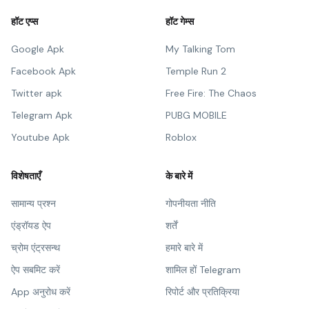
हॉट एप्स
हॉट गेम्स
Google Apk
My Talking Tom
Facebook Apk
Temple Run 2
Twitter apk
Free Fire: The Chaos
Telegram Apk
PUBG MOBILE
Youtube Apk
Roblox
विशेषताएँ
के बारे में
सामान्य प्रश्न
गोपनीयता नीति
एंड्रॉयड ऐप
शर्तें
च्रोम एंट्रसन्थ
हमारे बारे में
ऐप सबमिट करें
शामिल हों Telegram
App अनुरोध करें
रिपोर्ट और प्रतिक्रिया