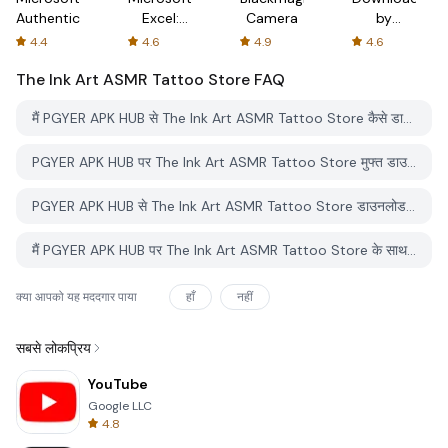
Authenticator
Excel:
Camera
by
Spreadsheets
AFTVnews
4.4
4.6
4.9
4.6
The Ink Art ASMR Tattoo Store
FAQ
मैं PGYER APK HUB से The Ink Art ASMR Tattoo Store कैसे डाउनलोड करूं?
PGYER APK HUB पर The Ink Art ASMR Tattoo Store मुफ्त डाउनलोड करने के लिए है?
PGYER APK HUB से The Ink Art ASMR Tattoo Store डाउनलोड करने के लिए मुझे एक खाता चाहिए?
मैं PGYER APK HUB पर The Ink Art ASMR Tattoo Store के साथ समस्या कैसे रिपोर्ट कर सकता हूँ?
क्या आपको यह मददगार पाया
हाँ
नहीं
सबसे लोकप्रिय
YouTube
Google LLC
4.8