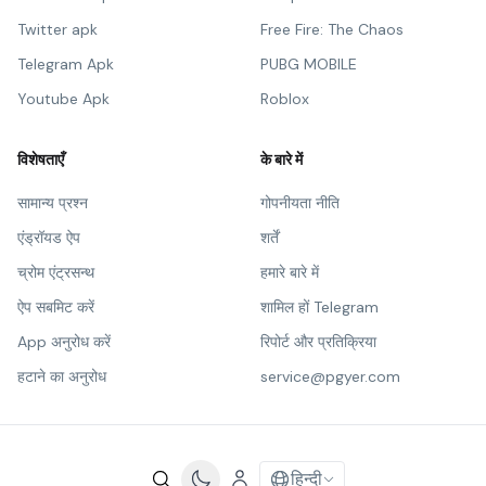
Twitter apk
Free Fire: The Chaos
Telegram Apk
PUBG MOBILE
Youtube Apk
Roblox
विशेषताएँ
के बारे में
सामान्य प्रश्न
गोपनीयता नीति
एंड्रॉयड ऐप
शर्तें
च्रोम एंट्रसन्थ
हमारे बारे में
ऐप सबमिट करें
शामिल हों Telegram
App अनुरोध करें
रिपोर्ट और प्रतिक्रिया
हटाने का अनुरोध
service@pgyer.com
हिन्दी