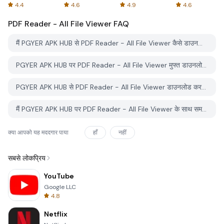
Spreadsheets
AFTVnews
4.4
4.6
4.9
4.6
PDF Reader - All File Viewer
FAQ
मैं PGYER APK HUB से PDF Reader - All File Viewer कैसे डाउनलोड करूं?
PGYER APK HUB पर PDF Reader - All File Viewer मुफ्त डाउनलोड करने के लिए है?
PGYER APK HUB से PDF Reader - All File Viewer डाउनलोड करने के लिए मुझे एक खाता चाहिए?
मैं PGYER APK HUB पर PDF Reader - All File Viewer के साथ समस्या कैसे रिपोर्ट कर सकता हूँ?
क्या आपको यह मददगार पाया
हाँ
नहीं
सबसे लोकप्रिय
YouTube
Google LLC
4.8
Netflix