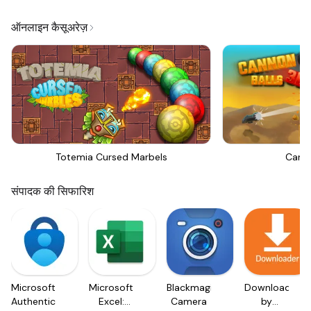
ऑनलाइन कैसूअरेज़
Totemia Cursed Marbels
Canno
संपादक की सिफारिश
Microsoft
Microsoft
Blackmagic
Downloader
Authenticator
Excel:
Camera
by