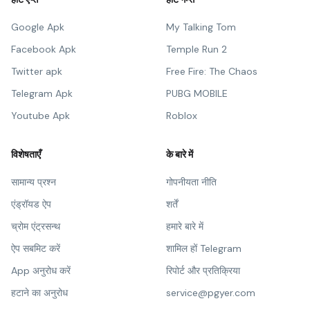
Google Apk
My Talking Tom
Facebook Apk
Temple Run 2
Twitter apk
Free Fire: The Chaos
Telegram Apk
PUBG MOBILE
Youtube Apk
Roblox
विशेषताएँ
के बारे में
सामान्य प्रश्न
गोपनीयता नीति
एंड्रॉयड ऐप
शर्तें
च्रोम एंट्रसन्थ
हमारे बारे में
ऐप सबमिट करें
शामिल हों Telegram
App अनुरोध करें
रिपोर्ट और प्रतिक्रिया
हटाने का अनुरोध
service@pgyer.com