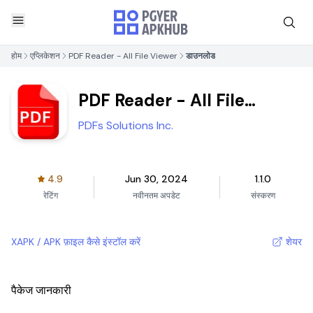
होम
एप्लिकेशन
PDF Reader - All File Viewer
डाउनलोड
PDF Reader - All File
Viewer
PDFs Solutions Inc.
4.9
Jun 30, 2024
1.1.0
रेटिंग
नवीनतम अपडेट
संस्करण
XAPK / APK फ़ाइल कैसे इंस्टॉल करें
शेयर
पैकेज जानकारी