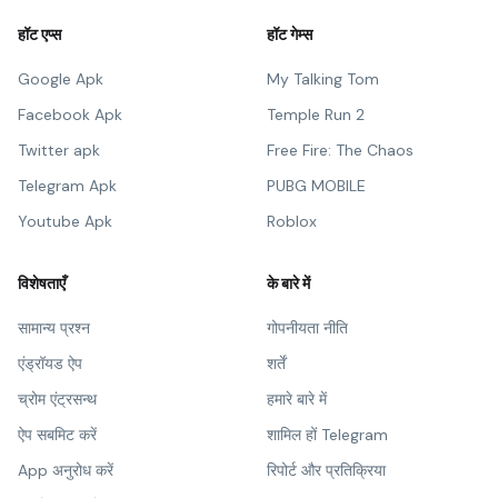
हॉट एप्स
हॉट गेम्स
Google Apk
My Talking Tom
Facebook Apk
Temple Run 2
Twitter apk
Free Fire: The Chaos
Telegram Apk
PUBG MOBILE
Youtube Apk
Roblox
विशेषताएँ
के बारे में
सामान्य प्रश्न
गोपनीयता नीति
एंड्रॉयड ऐप
शर्तें
च्रोम एंट्रसन्थ
हमारे बारे में
ऐप सबमिट करें
शामिल हों Telegram
App अनुरोध करें
रिपोर्ट और प्रतिक्रिया