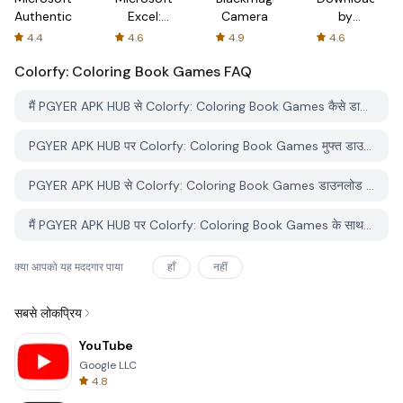
Authenticator
Excel:
Camera
by
Spreadsheets
AFTVnews
4.4
4.6
4.9
4.6
Colorfy: Coloring Book Games
FAQ
मैं PGYER APK HUB से Colorfy: Coloring Book Games कैसे डाउनलोड करूं?
PGYER APK HUB पर Colorfy: Coloring Book Games मुफ्त डाउनलोड करने के लिए है?
PGYER APK HUB से Colorfy: Coloring Book Games डाउनलोड करने के लिए मुझे एक खाता चाहिए?
मैं PGYER APK HUB पर Colorfy: Coloring Book Games के साथ समस्या कैसे रिपोर्ट कर सकता हूँ?
क्या आपको यह मददगार पाया
हाँ
नहीं
सबसे लोकप्रिय
YouTube
Google LLC
4.8