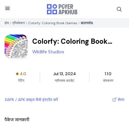
होम
एप्लिकेशन
Colorfy: Coloring Book Games
डाउनलोड
Colorfy: Coloring Book
Games
Wildlife Studios
4.0
Jul 13, 2024
1.1.0
रेटिंग
नवीनतम अपडेट
संस्करण
XAPK / APK फ़ाइल कैसे इंस्टॉल करें
शेयर
पैकेज जानकारी