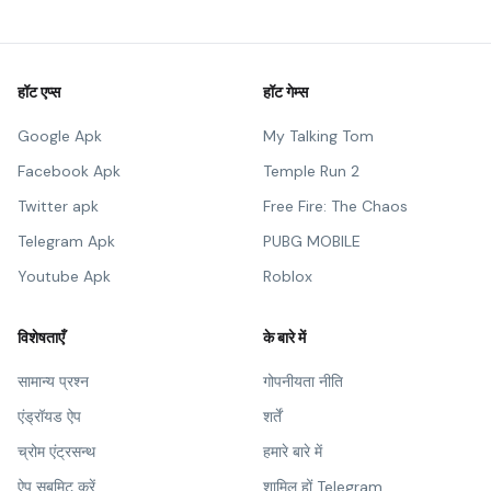
हॉट एप्स
हॉट गेम्स
Google Apk
My Talking Tom
Facebook Apk
Temple Run 2
Twitter apk
Free Fire: The Chaos
Telegram Apk
PUBG MOBILE
Youtube Apk
Roblox
विशेषताएँ
के बारे में
सामान्य प्रश्न
गोपनीयता नीति
एंड्रॉयड ऐप
शर्तें
च्रोम एंट्रसन्थ
हमारे बारे में
ऐप सबमिट करें
शामिल हों Telegram