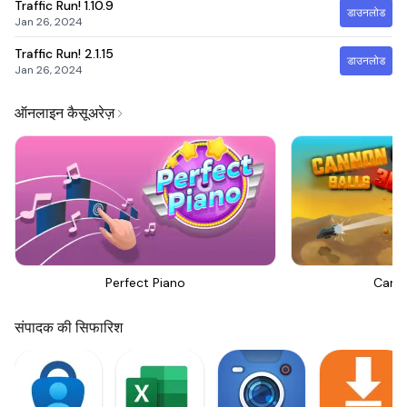
Traffic Run!
1.10.9
डाउनलोड
Jan 26, 2024
Traffic Run!
2.1.15
डाउनलोड
Jan 26, 2024
ऑनलाइन कैसूअरेज़
Perfect Piano
Canno
संपादक की सिफारिश