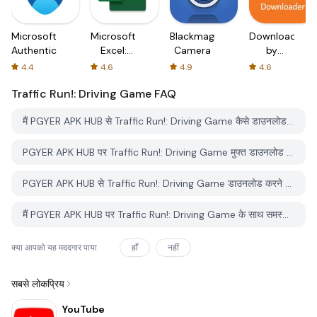
Microsoft
Microsoft
Blackmagic
Downloader
Authenticator
Excel:
Camera
by
Spreadsheets
AFTVnews
4.4
4.6
4.9
4.6
Traffic Run!: Driving Game
FAQ
मैं PGYER APK HUB से Traffic Run!: Driving Game कैसे डाउनलोड करूं?
PGYER APK HUB पर Traffic Run!: Driving Game मुफ्त डाउनलोड करने के लिए है?
PGYER APK HUB से Traffic Run!: Driving Game डाउनलोड करने के लिए मुझे एक खाता चाहिए?
मैं PGYER APK HUB पर Traffic Run!: Driving Game के साथ समस्या कैसे रिपोर्ट कर सकता हूँ?
क्या आपको यह मददगार पाया
हाँ
नहीं
सबसे लोकप्रिय
YouTube